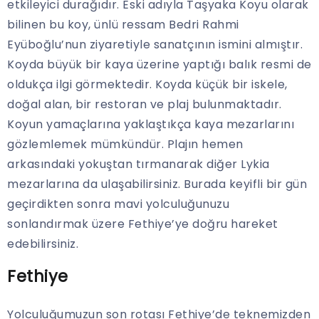
etkileyici durağıdır. Eski adıyla Taşyaka Koyu olarak
bilinen bu koy, ünlü ressam Bedri Rahmi
Eyüboğlu’nun ziyaretiyle sanatçının ismini almıştır.
Koyda büyük bir kaya üzerine yaptığı balık resmi de
oldukça ilgi görmektedir. Koyda küçük bir iskele,
doğal alan, bir restoran ve plaj bulunmaktadır.
Koyun yamaçlarına yaklaştıkça kaya mezarlarını
gözlemlemek mümkündür. Plajın hemen
arkasındaki yokuştan tırmanarak diğer Lykia
mezarlarına da ulaşabilirsiniz. Burada keyifli bir gün
geçirdikten sonra mavi yolculuğunuzu
sonlandırmak üzere Fethiye’ye doğru hareket
edebilirsiniz.
Fethiye
Yolculuğumuzun son rotası Fethiye’de teknemizden