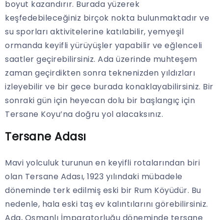
boyut kazandırır. Burada yüzerek
keşfedebileceğiniz birçok nokta bulunmaktadır ve
su sporları aktivitelerine katılabilir, yemyeşil
ormanda keyifli yürüyüşler yapabilir ve eğlenceli
saatler geçirebilirsiniz. Ada üzerinde muhteşem
zaman geçirdikten sonra teknenizden yıldızları
izleyebilir ve bir gece burada konaklayabilirsiniz. Bir
sonraki gün için heyecan dolu bir başlangıç için
Tersane Koyu’na doğru yol alacaksınız.
Tersane Adası
Mavi yolculuk turunun en keyifli rotalarından biri
olan Tersane Adası, 1923 yılındaki mübadele
döneminde terk edilmiş eski bir Rum Köyüdür. Bu
nedenle, hala eski taş ev kalıntılarını görebilirsiniz.
Ada, Osmanlı İmparatorluğu döneminde tersane