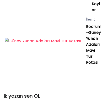
Koyl
ar
İleri
Bodrum
-Güney
Yunan
Adaları
Mavi
Tur
Rotası
İlk yazan sen Ol.