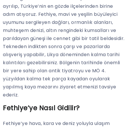
ayrılıp, Türkiye’nin en gözde ilçelerinden birine
adım atıyoruz. Fethiye, mavi ve yeşilin büyüleyici
uyumunu sergileyen dağları, ormanlık alanları,
muhteşem denizi, altın rengindeki kumsalları ve
parıldayan güneşi ile cennet gibi bir tatil beldesidir.
Tekneden indikten sonra çarşı ve pazarlarda
alışveriş yapabilir, Likya döneminden kalma tarihi
kalıntıları gezebilirsiniz. Bölgenin tarihinde önemli
bir yere sahip olan antik tiyatroyu ve MÖ 4.
yüzyıldan kalma tek parça kayadan oyularak
yapılmış kaya mezarını ziyaret etmenizi tavsiye
ederiz.
Fethiye’ye Nasıl Gidilir?
Fethiye’ye hava, kara ve deniz yoluyla ulaşım