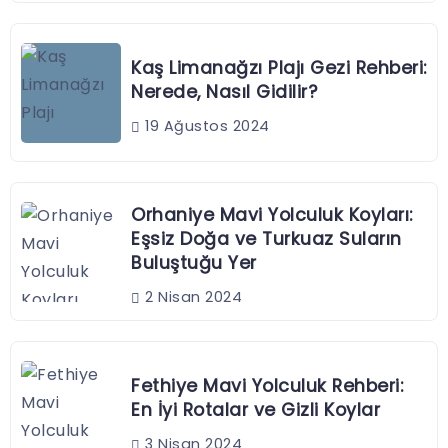
Kaş Limanağzı Plajı Gezi Rehberi:
Nerede, Nasıl Gidilir?
19 Ağustos 2024
Orhaniye Mavi Yolculuk Koyları:
Eşsiz Doğa ve Turkuaz Suların
Buluştuğu Yer
2 Nisan 2024
Fethiye Mavi Yolculuk Rehberi:
En İyi Rotalar ve Gizli Koylar
3 Nisan 2024