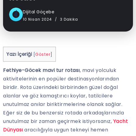
Dijital Göçebe
10 Nisan 2024
3 Dakika
Yazı İçeriği
[
Göster
]
Fethiye-Göcek mavi tur rotası
, mavi yolculuk
aktivitelerinin en popüler destinasyonlarından
biridir. Rota üzerindeki birbirinden güzel doğal
alanlar ve göz kamaştırıcı koylar, tatilcilere
unutulmaz anılar biriktirmelerine olanak sağlar.
Eğer siz de bu benzersiz rotada arkadaşlarınızla
unutulmaz bir zaman geçirmek istiyorsanız,
Yacht
Dünyası
aracılığıyla uygun tekneyi hemen