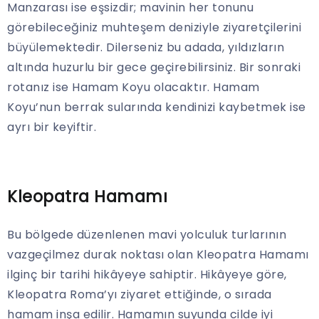
Manzarası ise eşsizdir; mavinin her tonunu
görebileceğiniz muhteşem deniziyle ziyaretçilerini
büyülemektedir. Dilerseniz bu adada, yıldızların
altında huzurlu bir gece geçirebilirsiniz. Bir sonraki
rotanız ise Hamam Koyu olacaktır. Hamam
Koyu’nun berrak sularında kendinizi kaybetmek ise
ayrı bir keyiftir.
Kleopatra Hamamı
Bu bölgede düzenlenen mavi yolculuk turlarının
vazgeçilmez durak noktası olan Kleopatra Hamamı
ilginç bir tarihi hikâyeye sahiptir. Hikâyeye göre,
Kleopatra Roma’yı ziyaret ettiğinde, o sırada
hamam inşa edilir. Hamamın suyunda cilde iyi