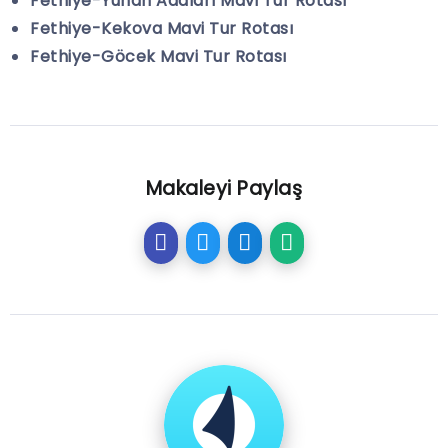
Fethiye-Yunan Adaları Mavi Tur Rotası
Fethiye-Kekova Mavi Tur Rotası
Fethiye-Göcek Mavi Tur Rotası
Makaleyi Paylaş