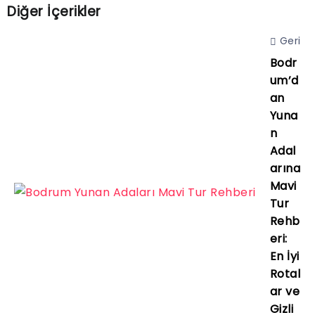
Diğer İçerikler
Geri
Bodr
um’d
an
Yuna
n
Adal
arına
Mavi
Tur
Rehb
eri:
En İyi
Rotal
ar ve
Gizli